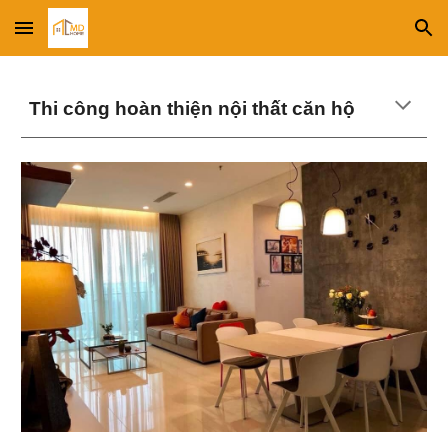
Skip to main content
Skip to navigation
Thi công hoàn thiện
nội thất căn hộ